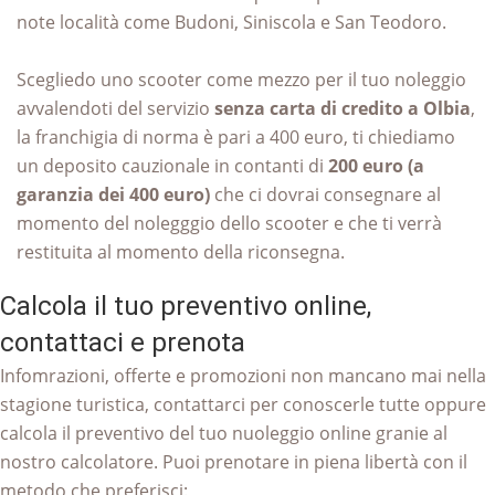
note località come Budoni, Siniscola e San Teodoro.
Scegliedo uno scooter come mezzo per il tuo noleggio
avvalendoti del servizio
senza carta di credito a Olbia
,
la franchigia di norma è pari a 400 euro, ti chiediamo
un deposito cauzionale in contanti di
200 euro (a
garanzia dei 400 euro)
che ci dovrai consegnare al
momento del nolegggio dello scooter e che ti verrà
restituita al momento della riconsegna.
Calcola il tuo preventivo online,
contattaci e prenota
Infomrazioni, offerte e promozioni non mancano mai nella
stagione turistica, contattarci per conoscerle tutte oppure
calcola il preventivo del tuo nuoleggio online granie al
nostro calcolatore. Puoi prenotare in piena libertà con il
metodo che preferisci: