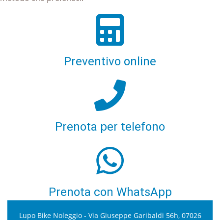
Preventivo online
Prenota per telefono
Prenota con WhatsApp
Lupo Bike Noleggio - Via Giuseppe Garibaldi 56h, 07026